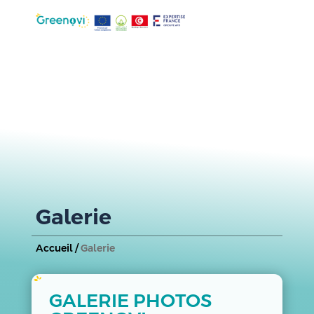
Galerie
Accueil /
Galerie
GALERIE PHOTOS