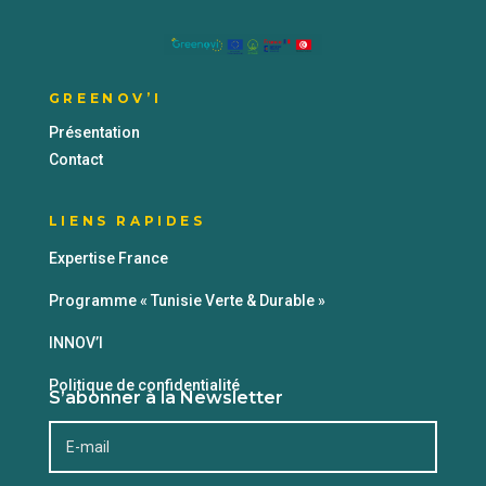
GREENOV’I
Présentation
Contact
LIENS RAPIDES
Expertise France
Programme « Tunisie Verte & Durable »
INNOV’I
Politique de confidentialité
S’abonner à la Newsletter