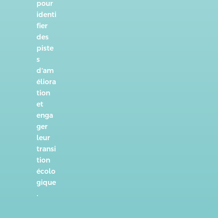
pour
identi
fier
des
piste
s
d’am
éliora
tion
et
enga
ger
leur
transi
tion
écolo
gique
.