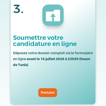
3.

Soumettre votre
candidature en ligne
Déposez votre dossier complet via le formulaire
en ligne
avant le 16 juillet 2026 à 23h59 (heure
de Tunis)
.
Postuler