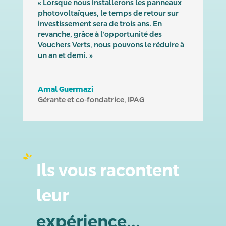
« Lorsque nous installerons les panneaux
photovoltaïques, le temps de retour sur
investissement sera de trois ans. En
revanche, grâce à l’opportunité des
Vouchers Verts, nous pouvons le réduire à
un an et demi. »
Amal Guermazi
Gérante et co-fondatrice
,
IPAG
Ils vous racontent 
leur 
expérience...