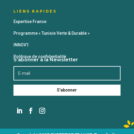
LIENS RAPIDES
Expertise France
Programme « Tunisie Verte & Durable »
INNOV’I
Politique de confidentialité
S’abonner à la Newsletter
S'abonner