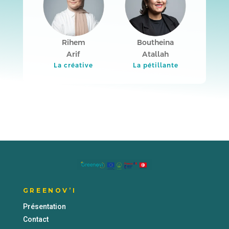
Rihem
Boutheina
Arif
Atallah
La créative
La pétillante
GREENOV’I
Présentation
Contact