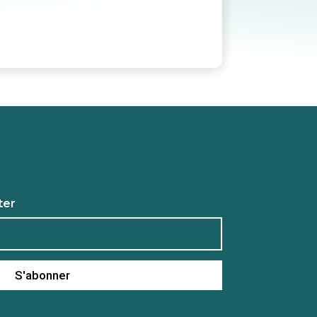
ter
S'abonner