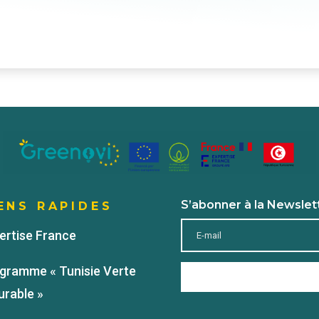
S’abonner à la Newslet
ENS RAPIDES
ertise France
gramme « Tunisie Verte
urable »