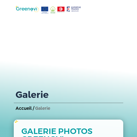
Galerie
Accueil /
Galerie
GALERIE PHOTOS