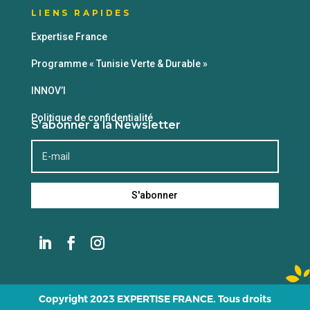
LIENS RAPIDES
Expertise France
Programme « Tunisie Verte & Durable »
INNOV’I
Politique de confidentialité
S’abonner à la Newsletter
S'abonner
Copyright 2023 EXPERTISE FRANCE. Tous droits