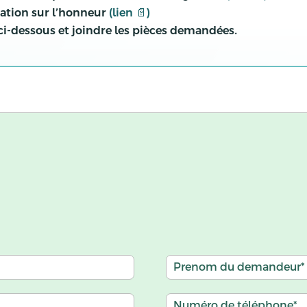
ration sur l’honneur
(lien 📄)
 ci-dessous et joindre les pièces demandées.