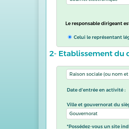
Le responsable dirigeant est
Celui le représentant lé
2- Etablissement du
Date d’entrée en activité :
Ville et gouvernorat du siè
*Possédez-vous un site indu