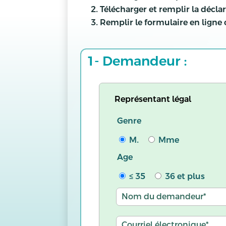
Télécharger et remplir la décla
Remplir le formulaire en ligne
1- Demandeur :
Représentant légal
Genre
M.
Mme
Age
≤ 35
36 et plus