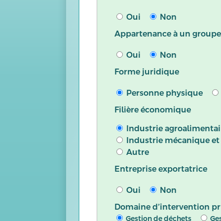
Oui
Non
Appartenance à un group
Oui
Non
Forme juridique
Personne physique
Filière économique
Industrie agroalimentai
Industrie mécanique et
Autre
Entreprise exportatrice
Oui
Non
Domaine d’intervention pri
Gestion de déchets
Ges