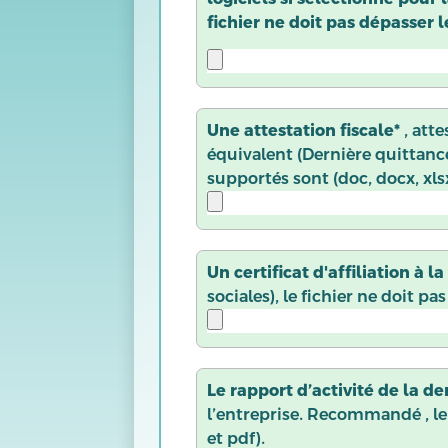
fichier ne doit pas dépasser l
Une attestation fiscale*
, att
équivalent (Dernière quittance
supportés sont (doc, docx, xlsx
Un certificat d'affiliation à 
sociales), le fichier ne doit p
Le rapport d’activité de la d
l’entreprise. Recommandé , le 
et pdf).