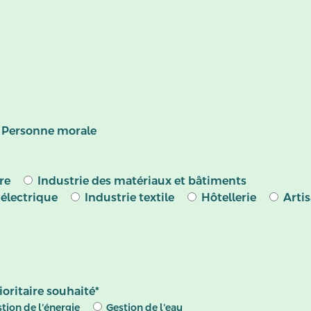
e
Personne morale
re
Industrie des matériaux et bâtiments
 électrique
Industrie textile
Hôtellerie
Arti
oritaire souhaité*
tion de l’énergie
Gestion de l’eau