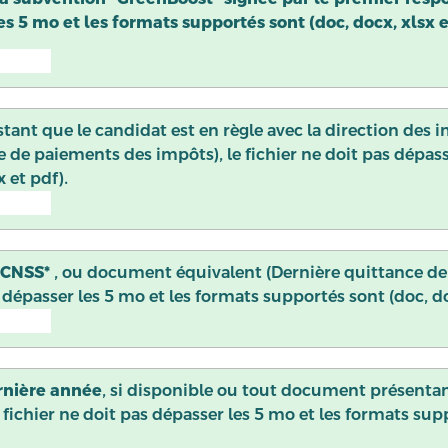
es 5 mo et les formats supportés sont (doc, docx, xlsx e
estant que le candidat est en règle avec la direction de
 de paiements des impôts), le fichier ne doit pas dépass
 et pdf).
la CNSS*
, ou document équivalent (Dernière quittance d
as dépasser les 5 mo et les formats supportés sont (doc, do
ernière année
, si disponible ou tout document présentant
fichier ne doit pas dépasser les 5 mo et les formats supp