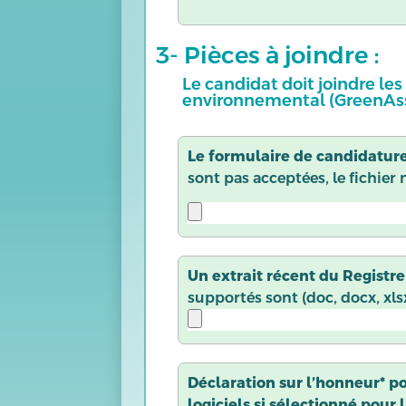
3- Pièces à joindre :
Le candidat doit joindre le
environnemental (GreenAss
Le formulaire de candidatur
sont pas acceptées, le fichier 
Un extrait récent du Registre
supportés sont (doc, docx, xlsx
Déclaration sur l’honneur* p
logiciels si sélectionné pour