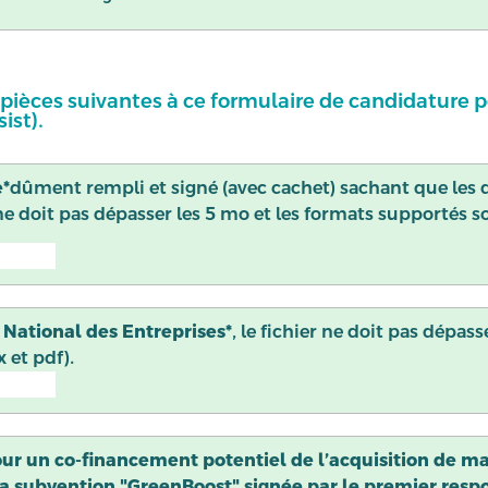
s pièces suivantes à ce formulaire de candidature 
ist).
e*
dûment rempli et signé (avec cachet) sachant que le
ne doit pas dépasser les 5 mo et les formats supportés son
 National des Entreprises*
, le fichier ne doit pas dépas
 et pdf).
our un co-financement potentiel de l’acquisition de m
 la subvention "GreenBoost" signée par le premier respo