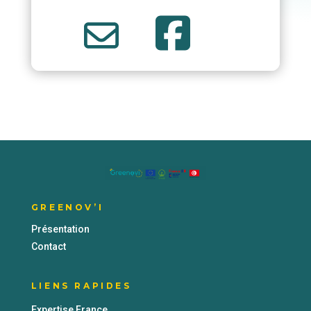
GREENOV’I
Présentation
Contact
LIENS RAPIDES
Expertise France