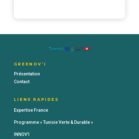
GREENOV’I
Présentation
Contact
LIENS RAPIDES
Expertise France
Programme « Tunisie Verte & Durable »
INNOV’I