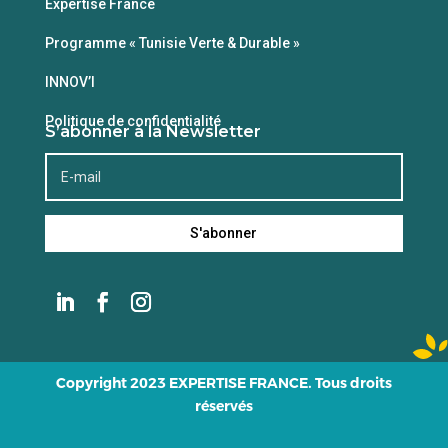
Expertise France
Programme « Tunisie Verte & Durable »
INNOV’I
Politique de confidentialité
S’abonner à la Newsletter
S'abonner
Copyright 2023 EXPERTISE FRANCE. Tous droits
réservés