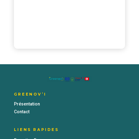
GREENOV’I
Présentation
Contact
LIENS RAPIDES