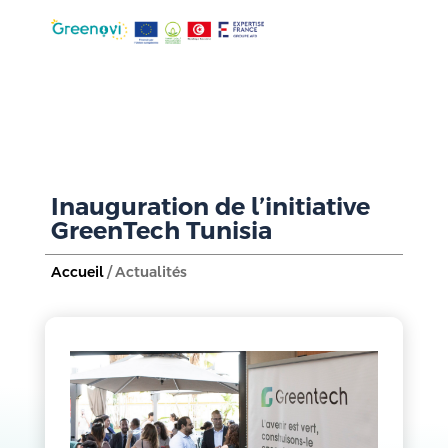
Inauguration de l’initiative
GreenTech Tunisia
Accueil
/ Actualités