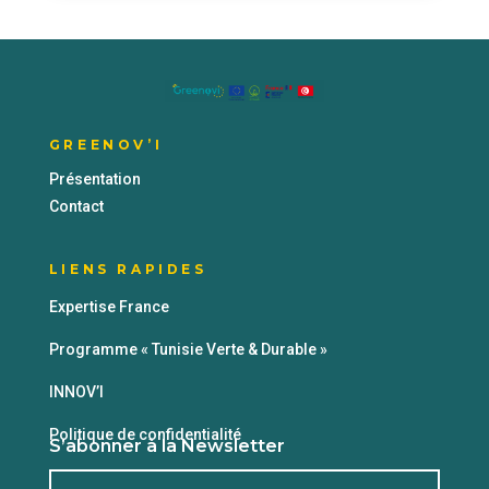
GREENOV’I
Présentation
Contact
LIENS RAPIDES
Expertise France
Programme « Tunisie Verte & Durable »
INNOV’I
Politique de confidentialité
S’abonner à la Newsletter