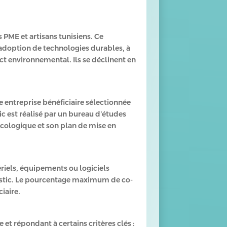
 PME et artisans tunisiens. Ce
adoption de technologies durables, à
ct environnemental. Ils se déclinent en
e entreprise bénéficiaire sélectionnée
tic est réalisé par un bureau d’études
n écologique et son plan de mise en
ériels, équipements ou logiciels
nostic. Le pourcentage maximum de co-
iaire.
et répondant à certains critères clés :