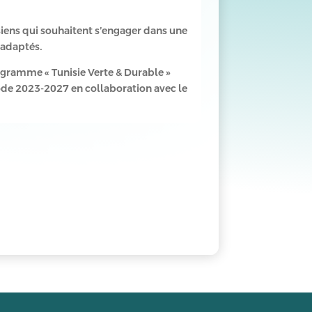
siens qui souhaitent s’engager dans une
 adaptés.
rogramme « Tunisie Verte & Durable »
ode 2023-2027 en collaboration avec le