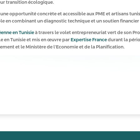
eur transition écologique.
 une opportunité concrète et accessible aux PME et artisans tuni
ble en combinant un diagnostic technique et un soutien financier
enne en Tunisie
à travers le volet entrepreneuriat vert de son P
le en Tunisie et mis en œuvre par
Expertise France
durant la péri
nement et le Ministère de l’Economie et de la Planification.