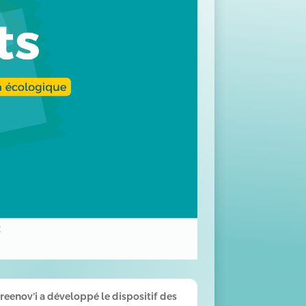
reenov’i a développé le dispositif des