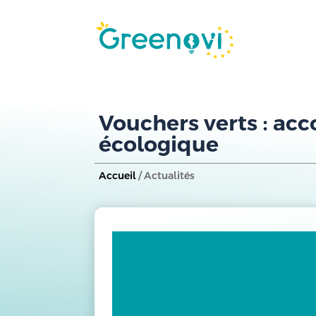
Vouchers verts : acc
écologique
Accueil
/ Actualités