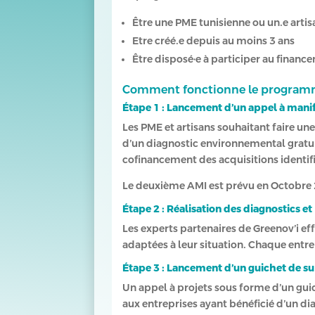
Être une PME tunisienne ou un.e artis
Etre créé.e depuis au moins 3 ans
Être disposé·e à participer au finan
Comment fonctionne le program
Étape 1 : Lancement d’un appel à manif
Les PME et artisans souhaitant faire un
d’un diagnostic environnemental gratuit
cofinancement des acquisitions identif
Le deuxième AMI est prévu en Octobre 2
Étape 2 : Réalisation des diagnostics et
Les experts partenaires de Greenov’i e
adaptées à leur situation. Chaque entre
Étape 3 : Lancement d’un guichet de s
Un appel à projets sous forme d’un gui
aux entreprises ayant bénéficié d’un di