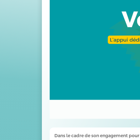
Dans le cadre de son engagement pour so