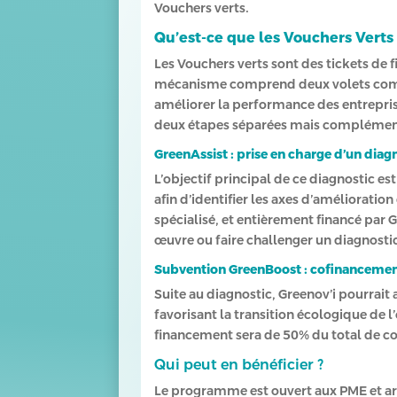
Vouchers verts.
Qu’est-ce que les Vouchers Verts
Les Vouchers verts sont des tickets de 
mécanisme comprend deux volets complém
améliorer la performance des entreprise
deux étapes séparées mais complément
GreenAssist : prise en charge d’un diag
L’objectif principal de ce diagnostic e
afin d’identifier les axes d’amélioratio
spécialisé, et entièrement financé par G
œuvre ou faire challenger un diagnostic
Subvention GreenBoost : cofinancement 
Suite au diagnostic, Greenov’i pourrait
favorisant la transition écologique de
financement sera de 50% du total de coû
Qui peut en bénéficier ?
Le programme est ouvert aux PME et arti