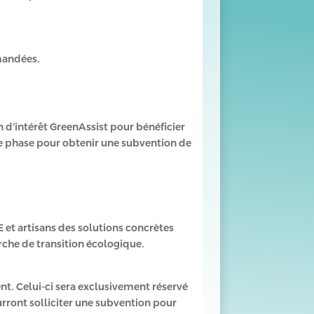
mmandées.
n d’intérêt GreenAssist pour bénéficier
nde phase pour obtenir une subvention de
 et artisans des solutions concrètes
rche de transition écologique.
nt. Celui-ci sera exclusivement réservé
urront solliciter une subvention pour