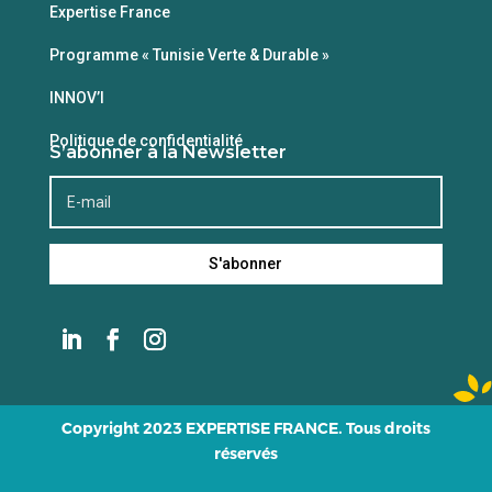
Expertise France
Programme « Tunisie Verte & Durable »
INNOV’I
Politique de confidentialité
S’abonner à la Newsletter
S'abonner
Copyright 2023 EXPERTISE FRANCE. Tous droits
réservés