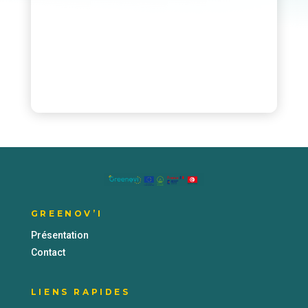
GREENOV’I
Présentation
Contact
LIENS RAPIDES