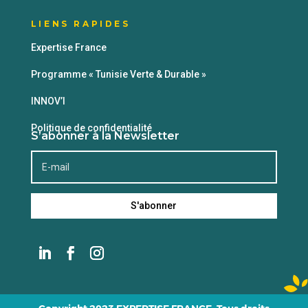
LIENS RAPIDES
Expertise France
Programme « Tunisie Verte & Durable »
INNOV’I
Politique de confidentialité
S’abonner à la Newsletter
S'abonner