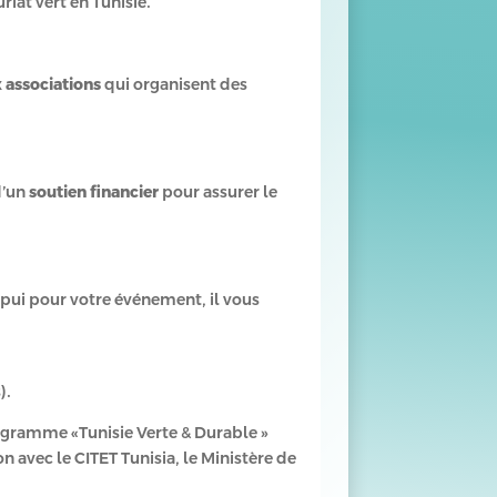
iat vert en Tunisie.
x
associations
qui organisent des
d’un
soutien financier
pour assurer le
appui pour votre événement, il vous
).
rogramme «Tunisie Verte & Durable »
 avec le CITET Tunisia, le Ministère de