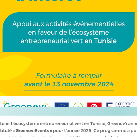
enir l’écosystème entrepreneurial vert en Tunisie, Greenov’i an
titulé
« GreenoviEvents »
pour l’année 2025. Ce programme a pour