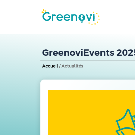
GreenoviEvents 2025
Accueil
/ Actualités