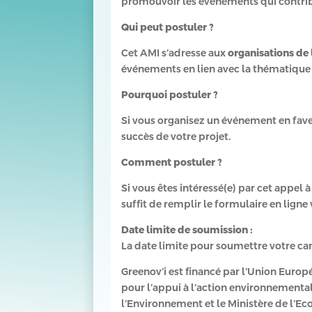
promouvoir les événements qui contribue
Qui peut postuler ?
Cet AMI s’adresse aux
organisations de l
événements en lien avec la thématique 
Pourquoi postuler ?
Si vous organisez un événement en fave
succès de votre projet.
Comment postuler ?
Si vous êtes intéressé(e) par cet appel
suffit de remplir le formulaire en ligne v
Date limite de soumission :
La date limite pour soumettre votre ca
Greenov’i est financé par l’Union Europ
pour l’appui à l’action environnemental
l’Environnement et le Ministère de l’Eco