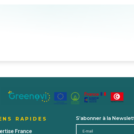
S’abonner à la Newslet
ENS RAPIDES
ertise France