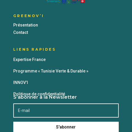
GREENOV’I
Présentation
Contact
LIENS RAPIDES
Expertise France
Programme « Tunisie Verte & Durable »
INNOV’I
Politique de confidentialité
S’abonner à la Newsletter
S'abonner