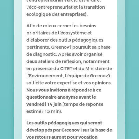
l’entrepreneuriat vert
(c’est-à-dire,
l’éco-entrepreneuriat et la transition
écologique des entreprises).
Afin de mieux cerner les besoins
prioritaires de l’écosystème et
d’élaborer des outils pédagogiques
pertinents, Greenov’i poursuit sa phase
de diagnostic. Après avoir organisé
deux ateliers de réflexion, notamment
en présence du CITET et du Ministère de
l’Environnement, l’équipe de Greenov’i
sollicite votre expertise et vos opinions.
Nous vous invitons à répondre à ce
questionnaire anonyme avant le
vendredi 14 juin
(temps de réponse
estimé : 15 min).
Les outils pédagogiques qui seront
développés par Greenov’i sur la base de
vos retours auront pour vocation