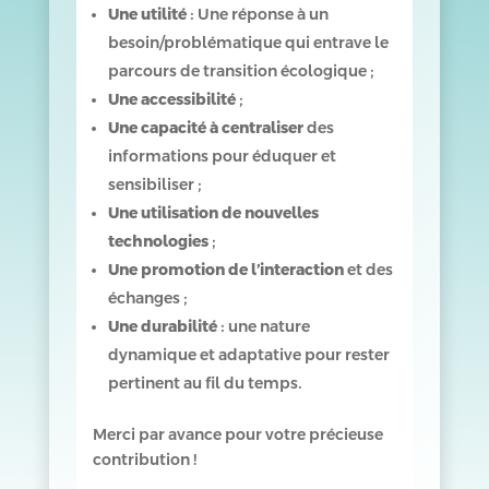
Une utilité
: Une réponse à un
besoin/problématique qui entrave le
parcours de transition écologique ;
Une accessibilité
;
Une capacité à centraliser
des
informations pour éduquer et
sensibiliser ;
Une utilisation de nouvelles
technologies
;
Une promotion de l’interaction
et des
échanges ;
Une durabilité
: une nature
dynamique et adaptative pour rester
pertinent au fil du temps.
Merci par avance pour votre précieuse
contribution !