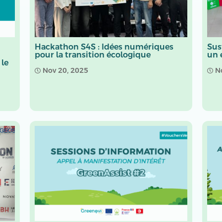
Hackathon S4S : Idées numériques
Sust
pour la transition écologique
un 
 le
Nov 20, 2025
N

