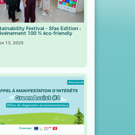
ainability Festival – Sfax Edition :
événement 100 % éco-friendly
ov 13, 2025