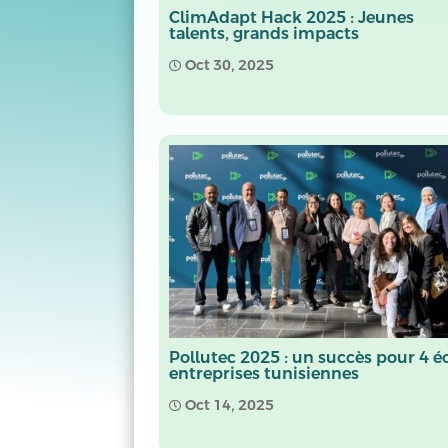
ClimAdapt Hack 2025 : Jeunes
talents, grands impacts
Oct 30, 2025

Pollutec 2025 : un succès pour 4 é
entreprises tunisiennes
Oct 14, 2025
