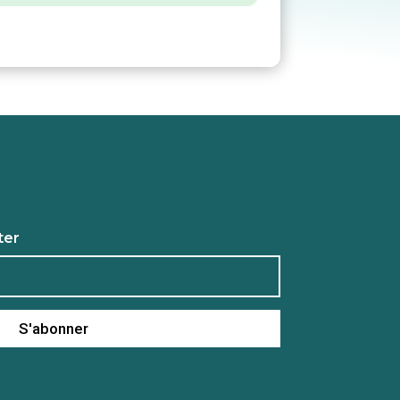
ter
S'abonner