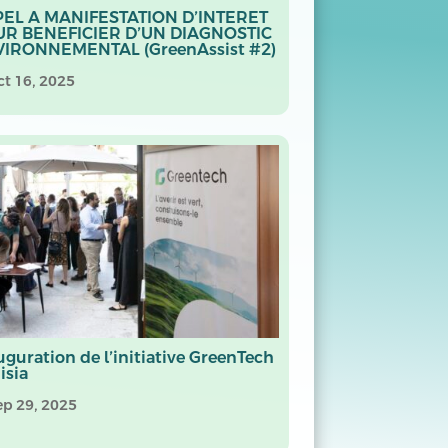
EL A MANIFESTATION D’INTERET
R BENEFICIER D’UN DIAGNOSTIC
IRONNEMENTAL (GreenAssist #2)
ct 16, 2025
uguration de l’initiative GreenTech
isia
ep 29, 2025