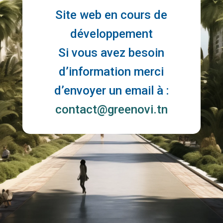
Site web en cours de
développement
Si vous avez besoin
d’information merci
d’envoyer un email à :
contact@greenovi.tn